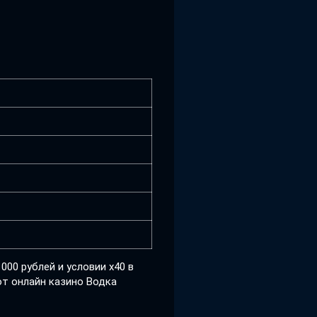
00 рублей и условии x40 в
от онлайн казино Водка