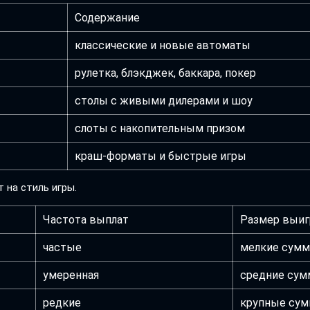
Содержание
классические и новые автоматы
рулетка, блэкджек, баккара, покер
столы с живыми дилерами и шоу
слоты с накопительным призом
краш-форматы и быстрые игры
 на стиль игры.
Частота выплат
Размер выи
частые
мелкие сум
умеренная
средние су
редкие
крупные су