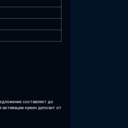
редложение составляет до
я активации нужен депозит от