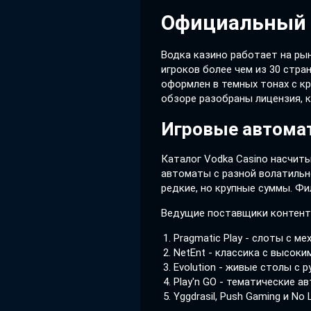
Официальный 
Водка казино работает на рын
игроков более чем из 30 стра
оформлен в темных тонах с к
обзоре разобраны лицензия, к
Игровые автомат
Каталог Vodka Casino насчиты
автоматы с разной волатильн
редкие, но крупные суммы. Фи
Ведущие поставщики контента
Pragmatic Play - слоты с м
NetEnt - классика с высоки
Evolution - живые столы с 
Play'n GO - тематические а
Yggdrasil, Push Gaming и No