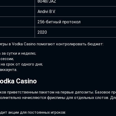
8048/JAZ
Andivi B.V.
256-битный протокол
2020
игры в Vodka Casino помогают контролировать бюджет:
 за сутки и неделю;
 сессии;
на срок от одного дня;
аккаунта.
odka Casino
чков приветственным пакетом на первые депозиты. Базовое п
полнительно начисляются фриспины для отдельных слотов. Дл
одит акции для постоянных игроков: