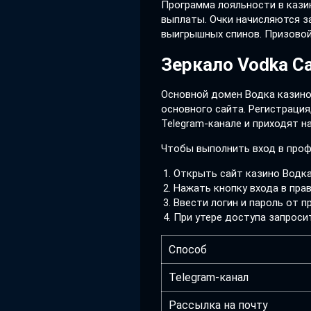
Программа лояльности в кази
выплаты. Очки начисляются за
выигрышных спинов. Призовой
Зеркало Vodka Ca
Основной домен Водка казино
основного сайта. Регистрация
Telegram-канале и приходят н
Чтобы выполнить вход в проф
Открыть сайт казино Водка
Нажать кнопку входа в прав
Ввести логин и пароль от п
При утере доступа запросит
Способ
Telegram-канал
Рассылка на почту