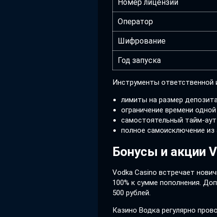
Номер лицензии
Оператор
Шифрование
Год запуска
Инструменты ответственной 
лимиты на размер депозита
ограничение времени одной
самостоятельный тайм-аут 
полное самоисключение из 
Бонусы и акции V
Vodka Casino встречает нови
100% к сумме пополнения. До
500 рублей.
Казино Водка регулярно пров