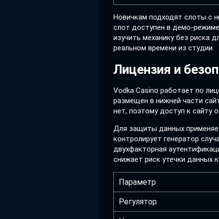
Новичкам подходят слоты с 
слот доступен в демо-режиме
изучить механику без риска д
реальном времени из студии.
Лицензия и безо
Vodka Casino работает по лиц
размещен в нижней части сайт
нет, поэтому доступ к сайту 
Для защиты данных применяет
контролирует генератор случ
двухфакторная аутентификаци
снижает риск утечки данных к
Параметр
Регулятор