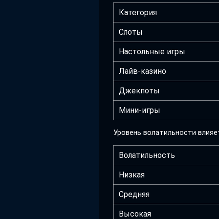
Категория
Слоты
Настольные игры
Лайв-казино
Джекпоты
Мини-игры
Уровень волатильности влияет
Волатильность
Низкая
Средняя
Высокая