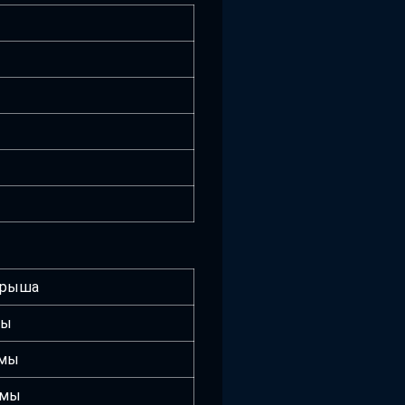
грыша
мы
ммы
ммы