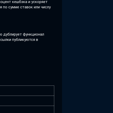
роцент кешбэка и ускоряет
я по сумме ставок или числу
ью дублирует функционал
ссылки публикуются в