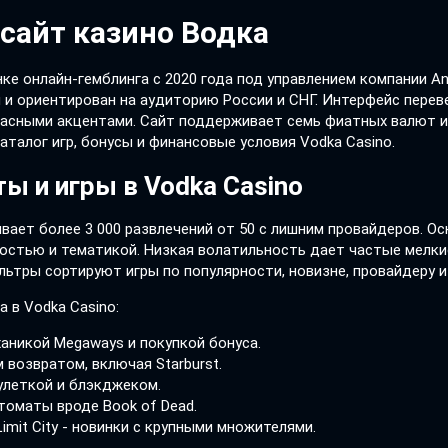
сайт казино Водка
ке онлайн-гемблинга с 2020 года под управлением компании And
н и ориентирован на аудиторию России и СНГ. Интерфейс перев
расными акцентами. Сайт поддерживает семь фиатных валют и
аталог игр, бонусы и финансовые условия Vodka Casino.
ы и игры в Vodka Casino
вает более 3 000 развлечений от 50 с лишним провайдеров. О
остью и тематикой. Низкая волатильность дает частые мелки
льтры сортируют игры по популярности, новизне, провайдеру 
 в Vodka Casino:
еханикой Megaways и покупкой бонуса.
м возвратом, включая Starburst.
рулеткой и блэкджеком.
втоматы вроде Book of Dead.
 Limit City - новинки с крупными множителями.