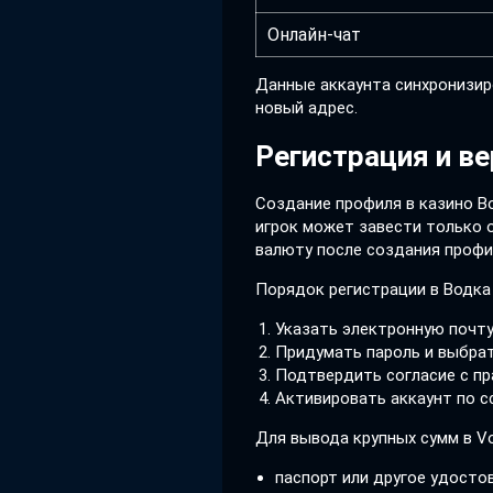
Онлайн-чат
Данные аккаунта синхронизир
новый адрес.
Регистрация и в
Создание профиля в казино Во
игрок может завести только 
валюту после создания профи
Порядок регистрации в Водка
Указать электронную почту
Придумать пароль и выбрат
Подтвердить согласие с пр
Активировать аккаунт по с
Для вывода крупных сумм в Vo
паспорт или другое удосто