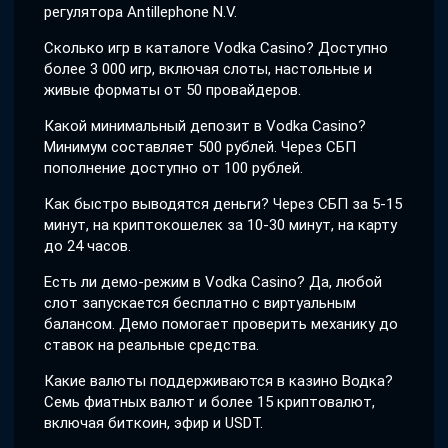
регулятора Antillephone N.V.
Сколько игр в каталоге Vodka Casino? Доступно
более 3 000 игр, включая слоты, настольные и
живые форматы от 50 провайдеров.
Какой минимальный депозит в Vodka Casino?
Минимум составляет 500 рублей. Через СБП
пополнение доступно от 100 рублей.
Как быстро выводятся деньги? Через СБП за 5-15
минут, на криптокошелек за 10-30 минут, на карту
до 24 часов.
Есть ли демо-режим в Vodka Casino? Да, любой
слот запускается бесплатно с виртуальным
балансом. Демо помогает проверить механику до
ставок на реальные средства.
Какие валюты поддерживаются в казино Водка?
Семь фиатных валют и более 15 криптовалют,
включая биткоин, эфир и USDT.