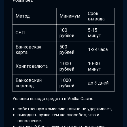
Vodka Bet.
Срок
Метод
Минимум
вывода
100
5-15
СБП
рублей
минут
Банковская
500
1-24 часа
карта
рублей
1 000
10-30
Криптовалюта
рублей
минут
Банковский
1 000
до 3 дней
перевод
рублей
Условия вывода средств в Vodka Casino:
собственную комиссию казино не удерживает;
выводить лучше тем же способом, что и
пополнение;
активный бонус нужно отыграть до заявки;