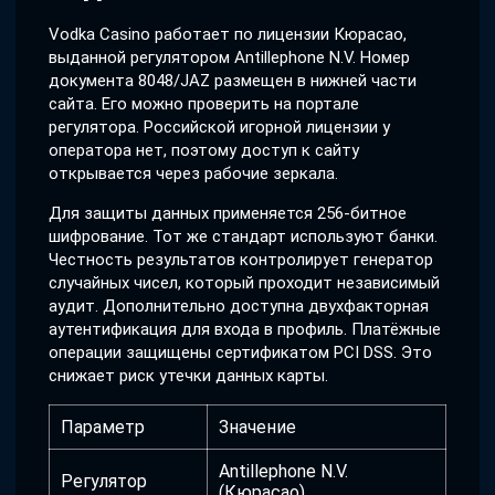
Vodka Casino работает по лицензии Кюрасао,
выданной регулятором Antillephone N.V. Номер
документа 8048/JAZ размещен в нижней части
сайта. Его можно проверить на портале
регулятора. Российской игорной лицензии у
оператора нет, поэтому доступ к сайту
открывается через рабочие зеркала.
Для защиты данных применяется 256-битное
шифрование. Тот же стандарт используют банки.
Честность результатов контролирует генератор
случайных чисел, который проходит независимый
аудит. Дополнительно доступна двухфакторная
аутентификация для входа в профиль. Платёжные
операции защищены сертификатом PCI DSS. Это
снижает риск утечки данных карты.
Параметр
Значение
Antillephone N.V.
Регулятор
(Кюрасао)