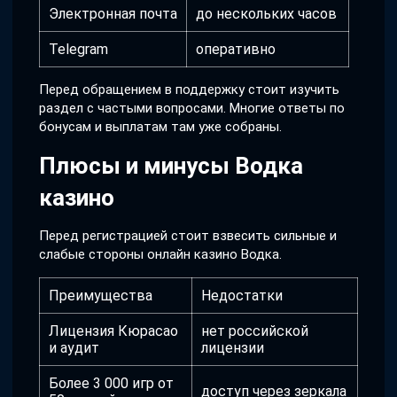
Электронная почта
до нескольких часов
Telegram
оперативно
Перед обращением в поддержку стоит изучить
раздел с частыми вопросами. Многие ответы по
бонусам и выплатам там уже собраны.
Плюсы и минусы Водка
казино
Перед регистрацией стоит взвесить сильные и
слабые стороны онлайн казино Водка.
Преимущества
Недостатки
Лицензия Кюрасао
нет российской
и аудит
лицензии
Более 3 000 игр от
доступ через зеркала