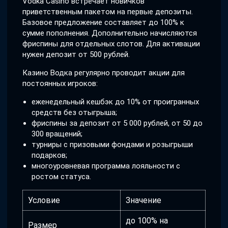
Vodka Casino встречает новичков
приветственным пакетом на первые депозиты.
Базовое предложение составляет до 100% к
сумме пополнения. Дополнительно начисляются
фриспины для отдельных слотов. Для активации
нужен депозит от 500 рублей.
Казино Водка регулярно проводит акции для
постоянных игроков:
еженедельный кешбэк до 10% от проигранных
средств без отыгрыша;
фриспины за депозит от 5 000 рублей, от 50 до
300 вращений;
турниры с призовыми фондами и розыгрыши
подарков;
многоуровневая программа лояльности с
ростом статуса.
Условие
Значение
до 100% на
Размер