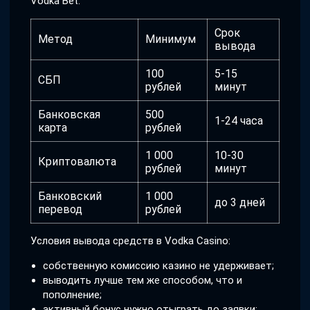
Vodka Bet.
Срок
Метод
Минимум
вывода
100
5-15
СБП
рублей
минут
Банковская
500
1-24 часа
карта
рублей
1 000
10-30
Криптовалюта
рублей
минут
Банковский
1 000
до 3 дней
перевод
рублей
Условия вывода средств в Vodka Casino:
собственную комиссию казино не удерживает;
выводить лучше тем же способом, что и
пополнение;
активный бонус нужно отыграть до заявки;