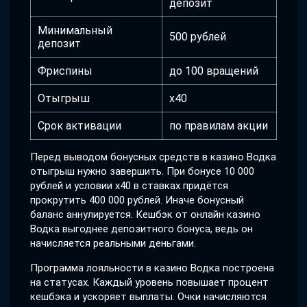
депозит
Минимальный
500 рублей
депозит
Фриспины
до 100 вращений
Отыгрыш
x40
Срок активации
по правилам акции
Перед выводом бонусных средств в казино Водка
отыгрыш нужно завершить. При бонусе 10 000
рублей и условии x40 в ставках придётся
прокрутить 400 000 рублей. Иначе бонусный
баланс аннулируется. Кешбэк от онлайн казино
Водка выгоднее депозитного бонуса, ведь он
начисляется реальными деньгами.
Программа лояльности в казино Водка построена
на статусах. Каждый уровень повышает процент
кешбэка и ускоряет выплаты. Очки начисляются