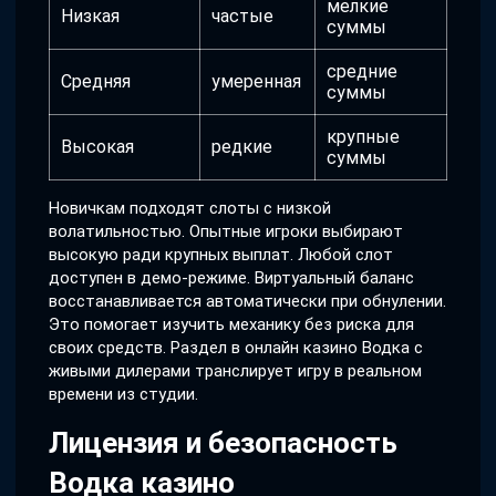
мелкие
Низкая
частые
суммы
средние
Средняя
умеренная
суммы
крупные
Высокая
редкие
суммы
Новичкам подходят слоты с низкой
волатильностью. Опытные игроки выбирают
высокую ради крупных выплат. Любой слот
доступен в демо-режиме. Виртуальный баланс
восстанавливается автоматически при обнулении.
Это помогает изучить механику без риска для
своих средств. Раздел в онлайн казино Водка с
живыми дилерами транслирует игру в реальном
времени из студии.
Лицензия и безопасность
Водка казино