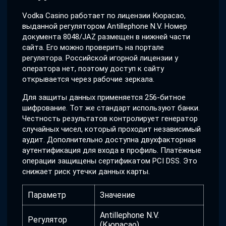
Vodka Casino работает по лицензии Кюрасао,
выданной регулятором Antillephone N.V. Номер
документа 8048/JAZ размещен в нижней части
сайта. Его можно проверить на портале
регулятора. Российской игорной лицензии у
оператора нет, поэтому доступ к сайту
открывается через рабочие зеркала.
Для защиты данных применяется 256-битное
шифрование. Тот же стандарт используют банки.
Честность результатов контролирует генератор
случайных чисел, который проходит независимый
аудит. Дополнительно доступна двухфакторная
аутентификация для входа в профиль. Платёжные
операции защищены сертификатом PCI DSS. Это
снижает риск утечки данных карты.
Параметр
Значение
Antillephone N.V.
Регулятор
(Кюрасао)