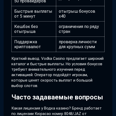
50 провайдеров
Быстрые выплаты
отыгрыш бонусов
от 5 минут
x40
Кешбэк без
ограничения по ряду
отыгрыша
стран
Поддержка
проверка личности
криптовалют
для крупных сумм
Краткий вывод. Vodka Casino предлагает широкий
каталог и быстрые выплаты. Но условия бонусов
требуют внимательного изучения перед
активацией. Оператор подойдёт игрокам,
которые ценят скорость выплат и большой
выбор слотов.
Часто задаваемые вопросы
Какая лицензия у Водка казино? Бренд работает
по лицензии Кюрасао номер 8048/JAZ от