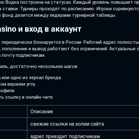
но Водка построена на статусах. Каждый уровень повышает п
 ставки. Турниры проходят по расписанию. Игроки соревнуютс
 фонд делится между лидерами турнирной таблицы.
sino и вход в аккаунт
 периодически блокируется в России. Рабочий адрес полност
, пополнение и вывод работают без ограничений. Актуальные 
а почту подписчикам.
иль, достаточно нескольких шагов:
 или одно из зеркал бренда.
ом верхнем углу.
рофиля.
ь ссылку в онлайн-чате.
Описание
свежие ссылки на копии сайта
адрес приходит подписчикам