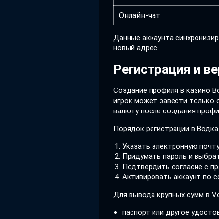
Онлайн-чат
Данные аккаунта синхронизир
новый адрес.
Регистрация и в
Создание профиля в казино Во
игрок может завести только 
валюту после создания профи
Порядок регистрации в Водка
Указать электронную почту
Придумать пароль и выбрат
Подтвердить согласие с пр
Активировать аккаунт по с
Для вывода крупных сумм в Vo
паспорт или другое удосто