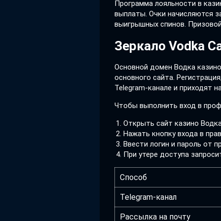
Программа лояльности в кази
выплаты. Очки начисляются за
выигрышных спинов. Призовой
Зеркало Vodka Ca
Основной домен Водка казино
основного сайта. Регистрация
Telegram-канале и приходят н
Чтобы выполнить вход в проф
Открыть сайт казино Водка
Нажать кнопку входа в прав
Ввести логин и пароль от п
При утере доступа запросит
Способ
Telegram-канал
Рассылка на почту