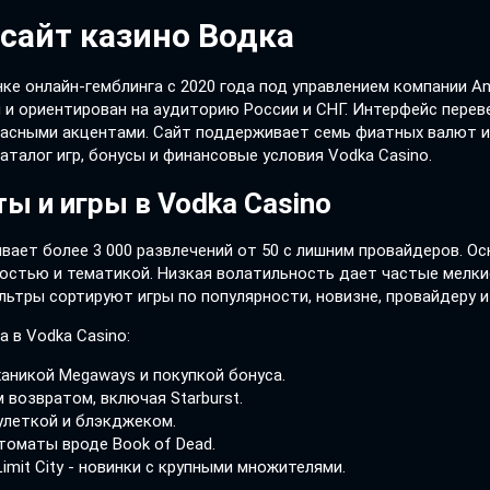
сайт казино Водка
ке онлайн-гемблинга с 2020 года под управлением компании And
н и ориентирован на аудиторию России и СНГ. Интерфейс перев
расными акцентами. Сайт поддерживает семь фиатных валют и
аталог игр, бонусы и финансовые условия Vodka Casino.
ы и игры в Vodka Casino
вает более 3 000 развлечений от 50 с лишним провайдеров. О
остью и тематикой. Низкая волатильность дает частые мелки
льтры сортируют игры по популярности, новизне, провайдеру 
 в Vodka Casino:
еханикой Megaways и покупкой бонуса.
м возвратом, включая Starburst.
рулеткой и блэкджеком.
втоматы вроде Book of Dead.
 Limit City - новинки с крупными множителями.