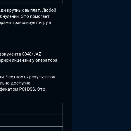
ади крупных выплат. Любой
бнулении. Это помогает
ерами транслирует игру в
 документа 8048/JAZ
орной лицензии у оператора
и. Честность результатов
ельно доступна
фикатом PCI DSS. Это