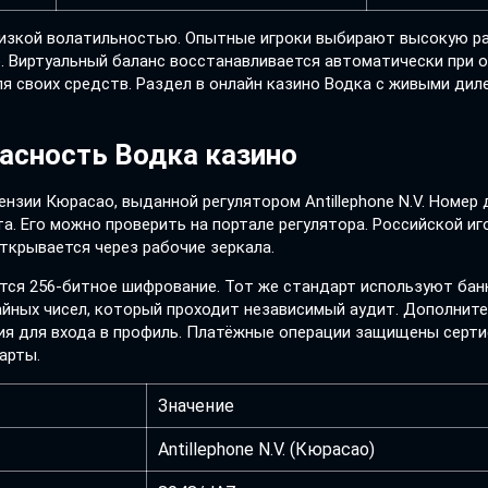
низкой волатильностью. Опытные игроки выбирают высокую р
. Виртуальный баланс восстанавливается автоматически при о
ля своих средств. Раздел в онлайн казино Водка с живыми дил
пасность Водка казино
ензии Кюрасао, выданной регулятором Antillephone N.V. Номер
а. Его можно проверить на портале регулятора. Российской иг
открывается через рабочие зеркала.
ся 256-битное шифрование. Тот же стандарт используют банк
айных чисел, который проходит независимый аудит. Дополнит
я для входа в профиль. Платёжные операции защищены серти
арты.
Значение
Antillephone N.V. (Кюрасао)