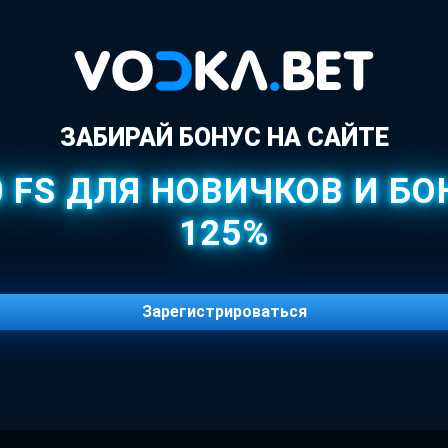
ЗАБИРАЙ БОНУС НА САЙТЕ
0 FS ДЛЯ НОВИЧКОВ И БО
125%
Зарегистрироваться