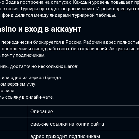
но Водка построена на статусах. Каждый уровень повышает п
 ставки. Турниры проходят по расписанию. Игроки соревнуютс
 фонд делится между лидерами турнирной таблицы.
sino и вход в аккаунт
 периодически блокируется в России. Рабочий адрес полност
, пополнение и вывод работают без ограничений. Актуальные 
а почту подписчикам.
иль, достаточно нескольких шагов:
 или одно из зеркал бренда.
ом верхнем углу.
рофиля.
ь ссылку в онлайн-чате.
Описание
свежие ссылки на копии сайта
адрес приходит подписчикам