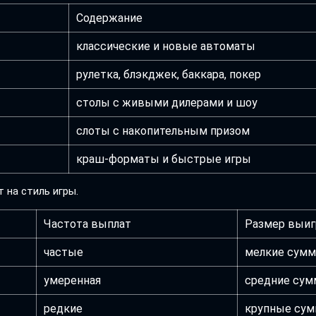
Содержание
классические и новые автоматы
рулетка, блэкджек, баккара, покер
столы с живыми дилерами и шоу
слоты с накопительным призом
краш-форматы и быстрые игры
 на стиль игры.
Частота выплат
Размер выи
частые
мелкие сум
умеренная
средние су
редкие
крупные су