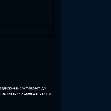
редложение составляет до
я активации нужен депозит от