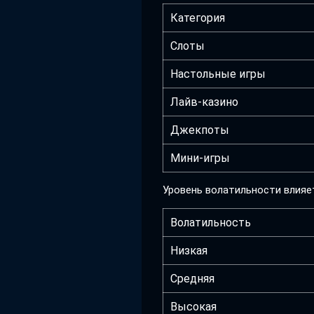
Категория
Слоты
Настольные игры
Лайв-казино
Джекпоты
Мини-игры
Уровень волатильности влияет
Волатильность
Низкая
Средняя
Высокая