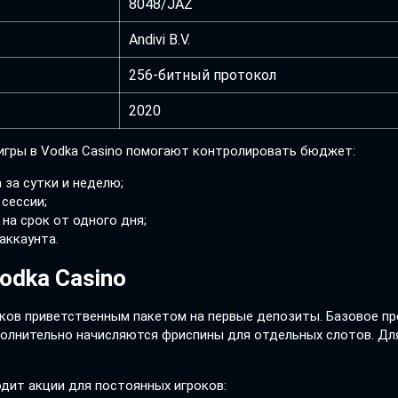
8048/JAZ
Andivi B.V.
256-битный протокол
2020
игры в Vodka Casino помогают контролировать бюджет:
 за сутки и неделю;
 сессии;
на срок от одного дня;
аккаунта.
odka Casino
чков приветственным пакетом на первые депозиты. Базовое п
полнительно начисляются фриспины для отдельных слотов. Дл
одит акции для постоянных игроков: