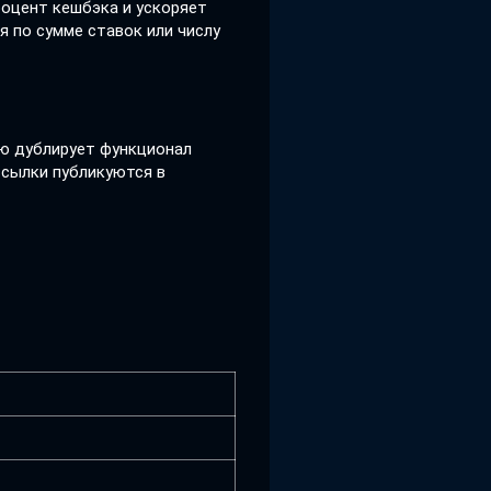
роцент кешбэка и ускоряет
я по сумме ставок или числу
ью дублирует функционал
ссылки публикуются в