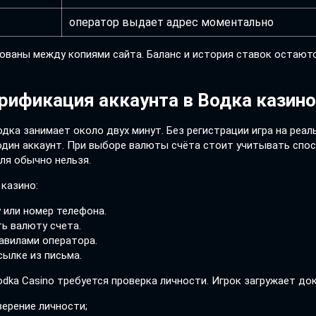
оператор выдает адрес моментально
ованы между копиями сайта. Баланс и история ставок остаютс
ерификация аккаунта в Водка казин
дка занимает около двух минут. Без регистрации игра на реал
один аккаунт. При выборе валюты счёта стоит учитывать спо
ля обычно нельзя.
 казино:
 или номер телефона.
ь валюту счета.
авилами оператора.
сылке из письма.
dka Casino требуется проверка личности. Игрок загружает до
верение личности;