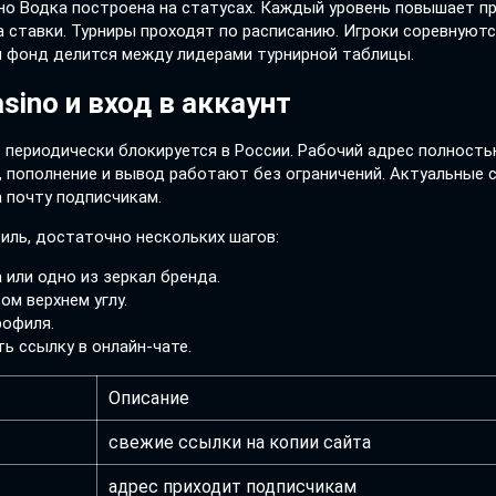
но Водка построена на статусах. Каждый уровень повышает п
 ставки. Турниры проходят по расписанию. Игроки соревнуютс
 фонд делится между лидерами турнирной таблицы.
sino и вход в аккаунт
 периодически блокируется в России. Рабочий адрес полност
, пополнение и вывод работают без ограничений. Актуальные 
а почту подписчикам.
иль, достаточно нескольких шагов:
 или одно из зеркал бренда.
ом верхнем углу.
рофиля.
ь ссылку в онлайн-чате.
Описание
свежие ссылки на копии сайта
адрес приходит подписчикам