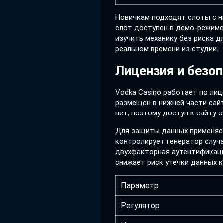
Новичкам подходят слоты с 
слот доступен в демо-режиме
изучить механику без риска д
реальном времени из студии.
Лицензия и безо
Vodka Casino работает по лиц
размещен в нижней части сайт
нет, поэтому доступ к сайту 
Для защиты данных применяет
контролирует генератор случ
двухфакторная аутентификаци
снижает риск утечки данных к
Параметр
Регулятор