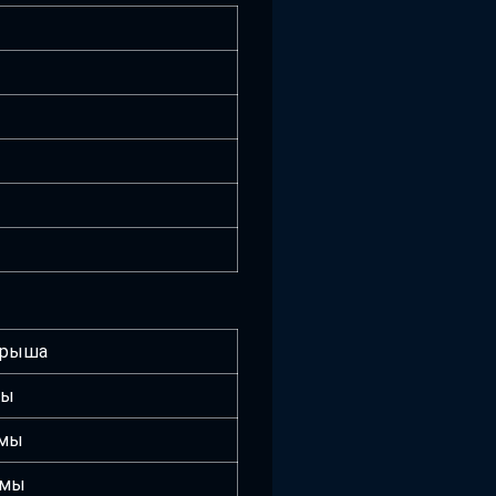
грыша
мы
ммы
ммы