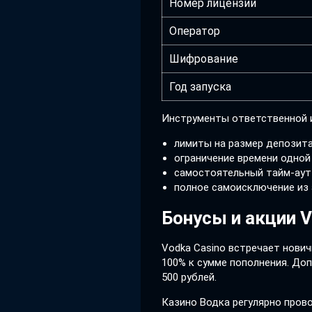
Номер лицензии
Оператор
Шифрование
Год запуска
Инструменты ответственной 
лимиты на размер депозита
ограничение времени одной
самостоятельный тайм-аут 
полное самоисключение из 
Бонусы и акции V
Vodka Casino встречает нови
100% к сумме пополнения. До
500 рублей.
Казино Водка регулярно пров