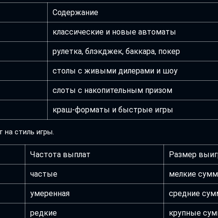
Содержание
классические и новые автоматы
рулетка, блэкджек, баккара, покер
столы с живыми дилерами и шоу
слоты с накопительным призом
краш-форматы и быстрые игры
 на стиль игры.
Частота выплат
Размер выи
частые
мелкие сум
умеренная
средние су
редкие
крупные су