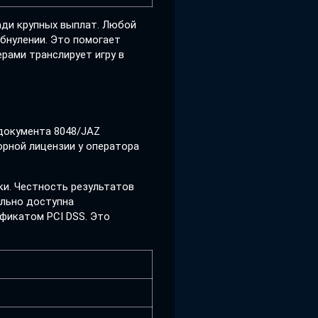
ади крупных выплат. Любой
бнулении. Это помогает
ерами транслирует игру в
 документа 8048/JAZ
орной лицензии у оператора
и. Честность результатов
ельно доступна
фикатом PCI DSS. Это