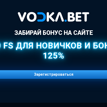
ЗАБИРАЙ БОНУС НА САЙТЕ
0 FS ДЛЯ НОВИЧКОВ И БО
125%
Зарегистрироваться