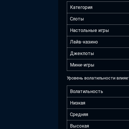
Категория
Слоты
Настольные игры
Лайв-казино
Джекпоты
Мини-игры
Уровень волатильности влияет
Волатильность
Низкая
Средняя
Высокая