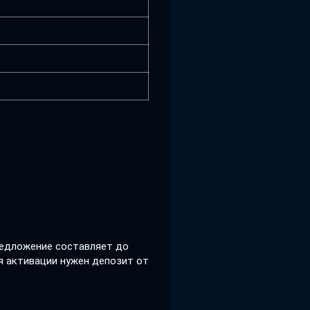
редложение составляет до
я активации нужен депозит от