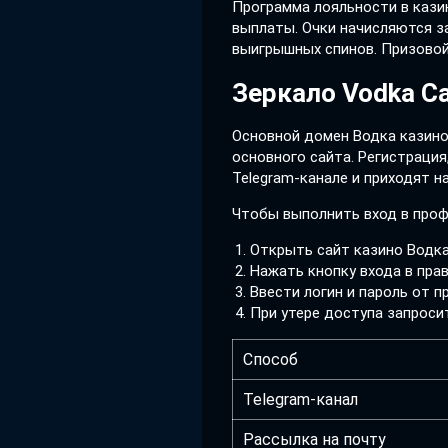
Программа лояльности в кази
выплаты. Очки начисляются за
выигрышных спинов. Призовой
Зеркало Vodka Ca
Основной домен Водка казино
основного сайта. Регистрация
Telegram-канале и приходят н
Чтобы выполнить вход в проф
Открыть сайт казино Водка
Нажать кнопку входа в прав
Ввести логин и пароль от п
При утере доступа запросит
Способ
Telegram-канал
Рассылка на почту