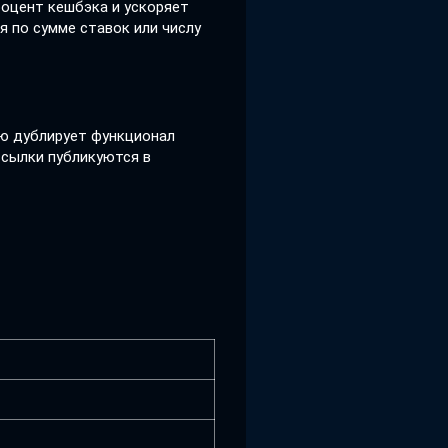
роцент кешбэка и ускоряет
я по сумме ставок или числу
ью дублирует функционал
ссылки публикуются в