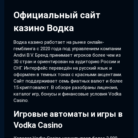
Официальный сайт
казино Водка
Водка казино работает на рынке онлайн-
гемблинга с 2020 года под управлением компании
Andivi B.V. Бренд принимает игроков более чем из
30 стран и ориентирован на аудиторию России и
СНГ. Интерфейс переведён на русский язык и
оформлен в темных тонах с красными акцентами.
Сайт поддерживает семь фиатных валют и более
15 криптовалют. В обзоре разобраны лицензия,
каталог игр, бонусы и финансовые условия Vodka
Casino.
Игровые автоматы и игры в
Vodka Casino