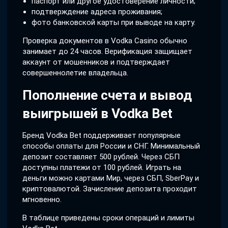
паспорт или другое удостоверение личности;
подтверждение адреса проживания;
фото банковской карты при выводе на карту.
Проверка документов в Vodka Casino обычно
занимает до 24 часов. Верификация защищает
аккаунт от мошенников и подтверждает
совершеннолетие владельца.
Пополнение счета и вывод
выигрышей в Vodka Bet
Бренд Vodka Bet поддерживает популярные
способы оплаты для России и СНГ. Минимальный
депозит составляет 500 рублей. Через СБП
доступны платежи от 100 рублей. Играть на
деньги можно картами Мир, через СБП, SberPay и
криптовалютой. Зачисление депозита проходит
мгновенно.
В таблице приведены сроки операций и лимиты