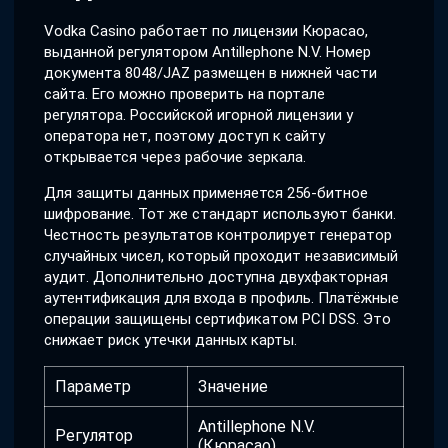
Vodka Casino работает по лицензии Кюрасао,
выданной регулятором Antillephone N.V. Номер
документа 8048/JAZ размещен в нижней части
сайта. Его можно проверить на портале
регулятора. Российской игорной лицензии у
оператора нет, поэтому доступ к сайту
открывается через рабочие зеркала.
Для защиты данных применяется 256-битное
шифрование. Тот же стандарт используют банки.
Честность результатов контролирует генератор
случайных чисел, который проходит независимый
аудит. Дополнительно доступна двухфакторная
аутентификация для входа в профиль. Платёжные
операции защищены сертификатом PCI DSS. Это
снижает риск утечки данных карты.
Параметр
Значение
Antillephone N.V.
Регулятор
(Кюрасао)