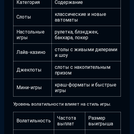
Категория
Содержание
классические и новые
Слоты
автоматы
Настольные
рулетка, блэкджек,
игры
баккара, покер
столы с живыми дилерами
Лайв-казино
и шоу
слоты с накопительным
Джекпоты
призом
краш-форматы и быстрые
Мини-игры
игры
Уровень волатильности влияет на стиль игры.
Частота
Размер
Волатильность
выплат
выигрыша