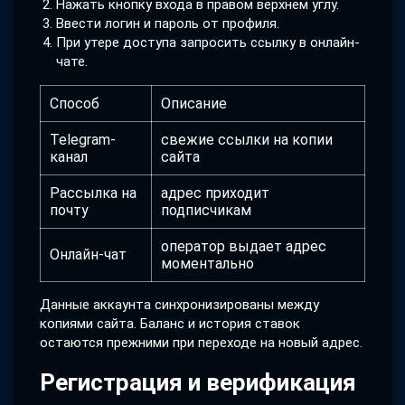
Нажать кнопку входа в правом верхнем углу.
Ввести логин и пароль от профиля.
При утере доступа запросить ссылку в онлайн-
чате.
Способ
Описание
Telegram-
свежие ссылки на копии
канал
сайта
Рассылка на
адрес приходит
почту
подписчикам
оператор выдает адрес
Онлайн-чат
моментально
Данные аккаунта синхронизированы между
копиями сайта. Баланс и история ставок
остаются прежними при переходе на новый адрес.
Регистрация и верификация