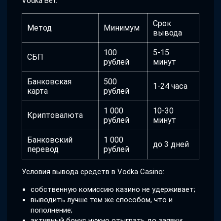
Vodka Bet.
Срок
Метод
Минимум
вывода
100
5-15
СБП
рублей
минут
Банковская
500
1-24 часа
карта
рублей
1 000
10-30
Криптовалюта
рублей
минут
Банковский
1 000
до 3 дней
перевод
рублей
Условия вывода средств в Vodka Casino:
собственную комиссию казино не удерживает;
выводить лучше тем же способом, что и
пополнение;
активный бонус нужно отыграть до заявки;