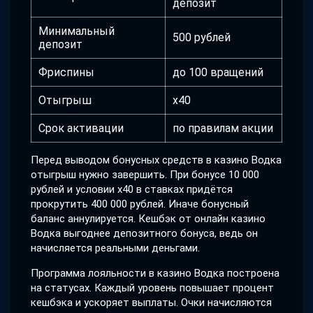
депозит
Минимальный
500 рублей
депозит
Фриспины
до 100 вращений
Отыгрыш
x40
Срок активации
по правилам акции
Перед выводом бонусных средств в казино Водка
отыгрыш нужно завершить. При бонусе 10 000
рублей и условии x40 в ставках придётся
прокрутить 400 000 рублей. Иначе бонусный
баланс аннулируется. Кешбэк от онлайн казино
Водка выгоднее депозитного бонуса, ведь он
начисляется реальными деньгами.
Программа лояльности в казино Водка построена
на статусах. Каждый уровень повышает процент
кешбэка и ускоряет выплаты. Очки начисляются