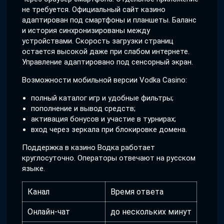
не требуется. Официальный сайт казино
адаптирован под смартфоны и планшеты. Баланс
и история синхронизированы между
устройствами. Скорость загрузки страниц
остается высокой даже при слабом интернете.
Управление адаптировано под сенсорный экран.
Возможности мобильной версии Vodka Casino:
полный каталог игр и удобные фильтры;
пополнение и вывод средств;
активация бонусов и участие в турнирах;
вход через зеркала при блокировке домена.
Поддержка в казино Водка работает
круглосуточно. Операторы отвечают на русском
языке.
Канал
Время ответа
Онлайн-чат
до нескольких минут